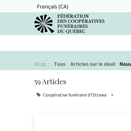
Français (CA)
La FCFQ
Services offerts
Blogs :
Tous
Articles sur le deuil
Nouv
59 Articles
Coopérative funéraire d'Ottawa
×