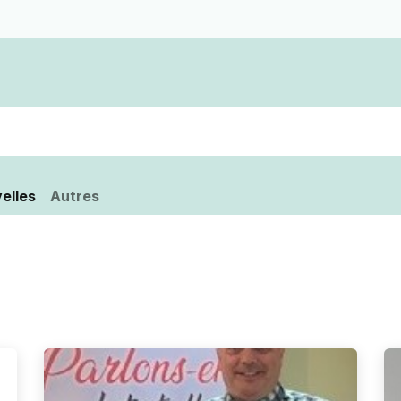
Devenir membre d'une coopérative funérair
elles
Autres