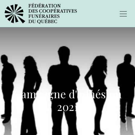
Campagne d'adhésion
2021