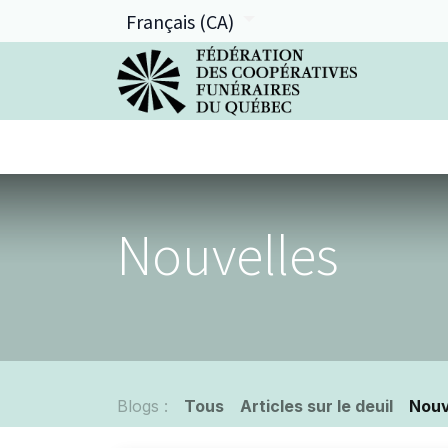
Français (CA)
La FCFQ
Services offerts
Nouvelles
Blogs :
Tous
Articles sur le deuil
Nouv