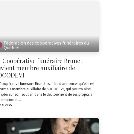
Fédération des coopératives funéraires du
Québec
 Coopérative funéraire Brunet
evient membre auxiliaire de
OCODEVI
Coopérative funéraire Brunet est fière d’annoncer qu’elle est
ormais membre auxiliaire de SOCODEVI, qui pourra ainsi
pter sur son soutien dans le déploiement de ses projets à
ternational....
mai 2025