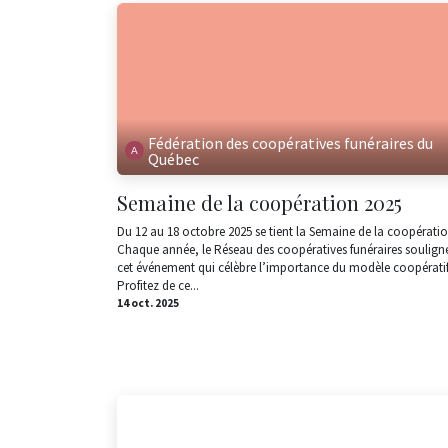
Fédération des coopératives funéraires du
Québec
Semaine de la coopération 2025
Du 12 au 18 octobre 2025 se tient la Semaine de la coopératio
Chaque année, le Réseau des coopératives funéraires soulign
cet événement qui célèbre l’importance du modèle coopératif
Profitez de ce...
14 oct. 2025