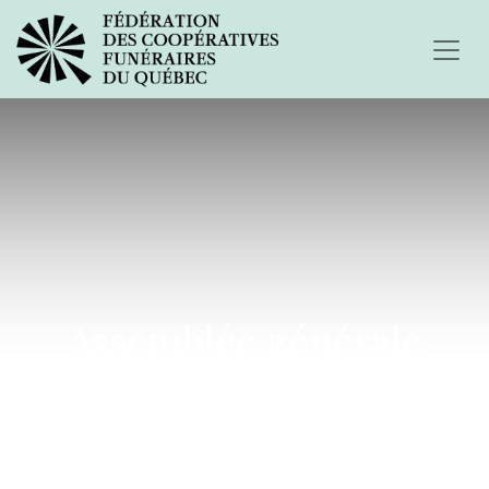
Assemblée générale
annuelle