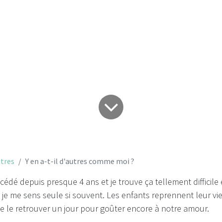
t-il d'autres com
tres
Y en a-t-il d'autres comme moi ?
dé depuis presque 4 ans et je trouve ça tellement difficile
je me sens seule si souvent. Les enfants reprennent leur vi
de le retrouver un jour pour goûter encore à notre amour.