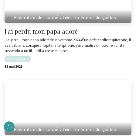
Fédération des coopératives funéraires du Québec
J'ai perdu mon papa adoré
J'ai perdu mon papa adoré fin novembre 2024 d'un arrêt cardiorespiratoire, il
avait 85 ans. Lorsque l'hôpital a téléphoné, j'ai visualisé un cœur en cristal
suspendu à un fil. Le fil a cassé et le cœu...
Témoignages
13 mai 2025
Fédération des coopératives funéraires du Québec