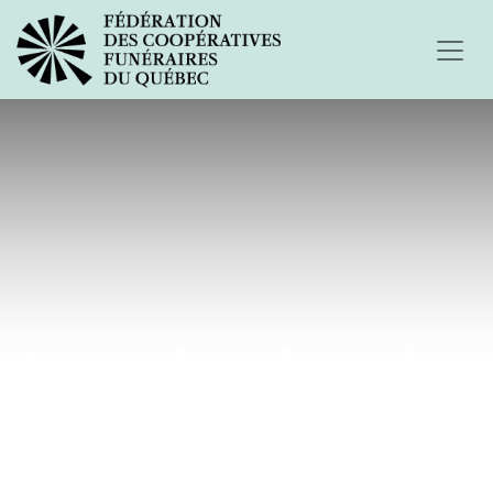
Un petit bout de ma vie...