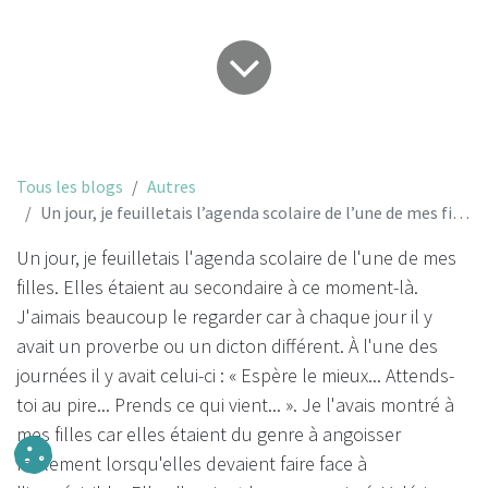
Tous les blogs
Autres
Un jour, je feuilletais l’agenda scolaire de l’une de mes filles...
Un jour, je feuilletais l'agenda scolaire de l'une de mes
filles. Elles étaient au secondaire à ce moment-là.
J'aimais beaucoup le regarder car à chaque jour il y
avait un proverbe ou un dicton différent. À l'une des
journées il y avait celui-ci : « Espère le mieux... Attends-
toi au pire... Prends ce qui vient... ». Je l'avais montré à
mes filles car elles étaient du genre à angoisser
facilement lorsqu'elles devaient faire face à