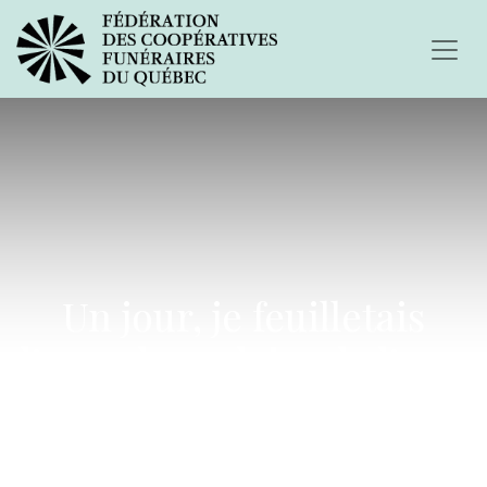
Un jour, je feuilletais
l’agenda scolaire de l’une
de mes filles...