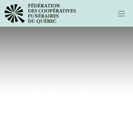
Pas plus d'une larme n'a
coulé de mes yeux....