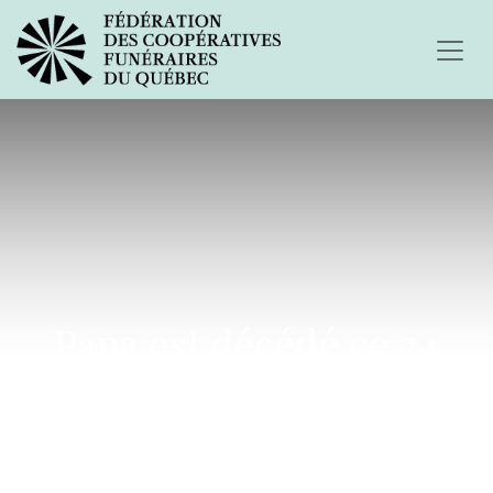
Papa est décédé ce 24
octobre 2001...