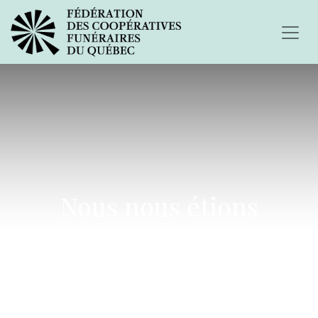
Nous nous étions
rencontrés en novembre
2000...