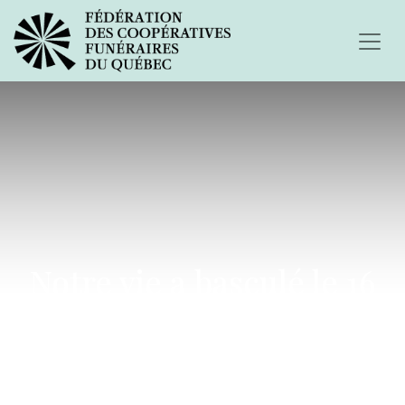
Notre vie a basculé le 16
Août 2005...