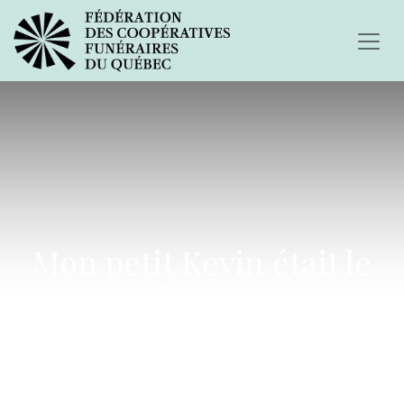
Mon petit Kevin était le
cinquième de mes
enfants, le petit dernier...