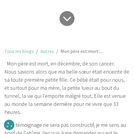
Tous les blogs
Autres
Mon père est mort....
Mon père est mort, en décembre, de son cancer.
Nous savions alors que ma belle-sœur était enceinte de
sa toute première petite fille. Ce bébé était pour nous,
et surtout pour ma mère, la petite lueur au bout du
tunnel, la vie qui l'emporte malgré tout. Elle est venue
au monde la semaine dernière pour ne vivre que 33
heures.
Mon témoignage ne sera pas constructif, je me sens au
bord de l'abîme, j'en suis à me demander qui est le