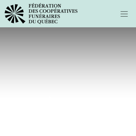
Mon père est mort....