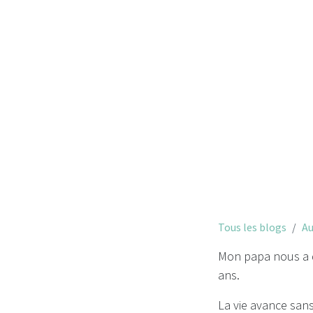
Tous les blogs
Au
Mon papa nous a qu
ans.
La vie avance sans