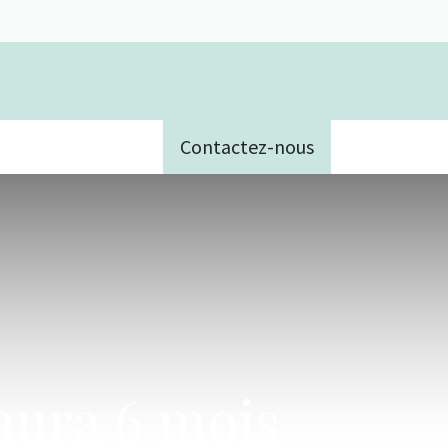
Contactez-nous
e
 aura 6 mois