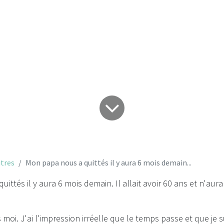
demain...
tres
Mon papa nous a quittés il y aura 6 mois demain...
ittés il y aura 6 mois demain. Il allait avoir 60 ans et n'aur
 moi. J'ai l'impression irréelle que le temps passe et que je s