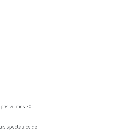
a pas vu mes 30
uis spectatrice de