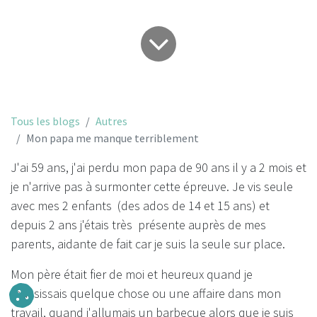
Tous les blogs
Autres
Mon papa me manque terriblement
J'ai 59 ans, j'ai perdu mon papa de 90 ans il y a 2 mois et
je n'arrive pas à surmonter cette épreuve. Je vis seule
avec mes 2 enfants (des ados de 14 et 15 ans) et
depuis 2 ans j'étais très présente auprès de mes
parents, aidante de fait car je suis la seule sur place.
Mon père était fier de moi et heureux quand je
réussissais quelque chose ou une affaire dans mon
travail, quand j'allumais un barbecue alors que je suis