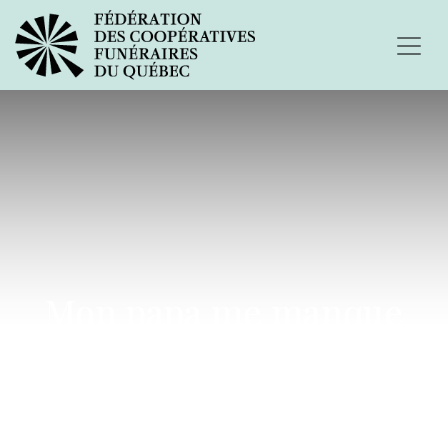
Mon papa me manque
terriblement