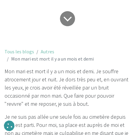
Tous les blogs
Autres
Mon mari est mort il y a un mois et demi
Mon mari est mort il y a un mois et demi. Je souffre
atrocement jour et nuit. Je dors très peu et, en ouvrant
les yeux, je crois avoir été réveillée par un bruit
occasionné par mon mari.
Que faire pour pouvoir
"revivre" et me reposer, je suis à bout.
Je ne suis pas allée une seule fois au cimetière depuis
qu'il est parti. Pour moi, sa place est auprès de moi et
non au cimetière mais je culpabilise en me disant que je