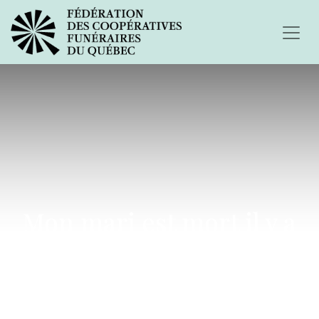
Mon mari est mort il y a
un mois et demi