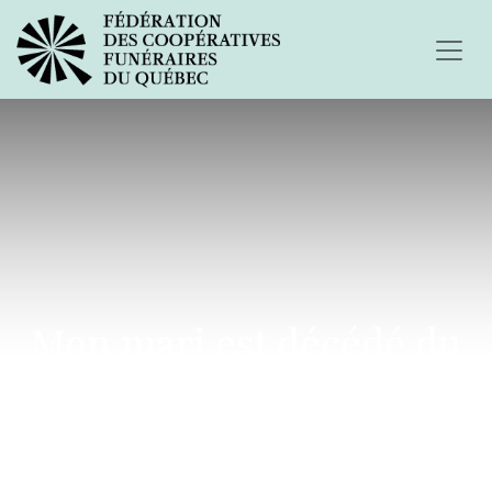
Mon mari est décédé du
cancer à 43 ans...