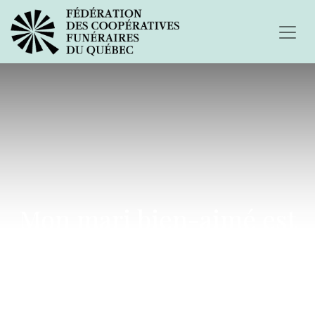
Mon mari bien-aimé est
parti à jamais...