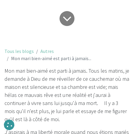
Tous les blogs
Autres
Mon mari bien-aimé est parti à jamais...
Mon mari bien-aimé est parti à jamais. Tous les matins, je
demande à Dieu de me réveiller de ce cauchemar où ma
maison est silencieuse et sa chambre est vide; mais
hélas ce mauvais rêve est une réalité et j'aurai à
continuer à vivre sans lui jusqu'à ma mort. Il y a 3
mois qu'il n'est plus, je lui parle et essaye de me figurer
qu'il est là à côté de moi.
J'aspirais à ma liberté morale quand nous étions mariés