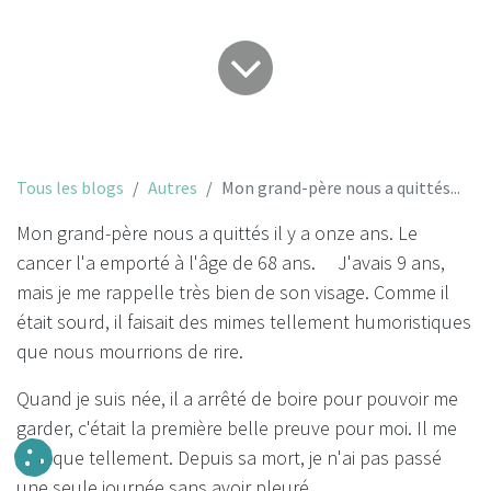
Tous les blogs
Autres
Mon grand-père nous a quittés...
Mon grand-père nous a quittés il y a onze ans. Le
cancer l'a emporté à l'âge de 68 ans. J'avais 9 ans,
mais je me rappelle très bien de son visage. Comme il
était sourd, il faisait des mimes tellement humoristiques
que nous mourrions de rire.
Quand je suis née, il a arrêté de boire pour pouvoir me
garder, c'était la première belle preuve pour moi. Il me
manque tellement. Depuis sa mort, je n'ai pas passé
une seule journée sans avoir pleuré.