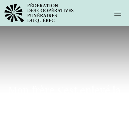
Mon frère s'est enlevé la
vie en février