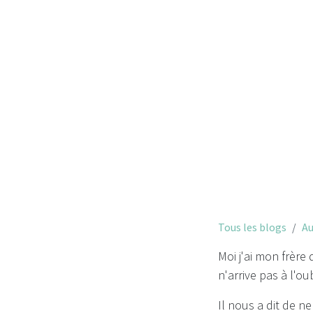
Tous les blogs
Au
Moi j'ai mon frère 
n'arrive pas à l'ou
Il nous a dit de ne