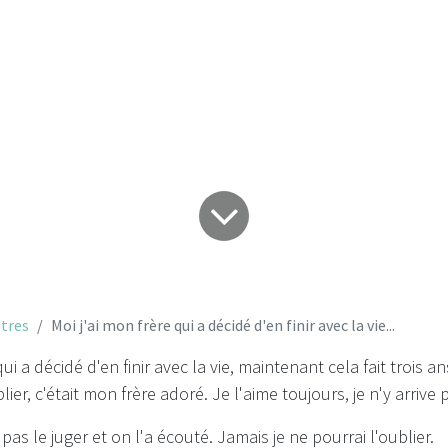
avec la vie...
tres
Moi j'ai mon frère qui a décidé d'en finir avec la vie...
qui a décidé d'en finir avec la vie, maintenant cela fait trois
blier, c'était mon frère adoré. Je l'aime toujours, je n'y arrive 
 pas le juger et on l'a écouté. Jamais je ne pourrai l'oublier.