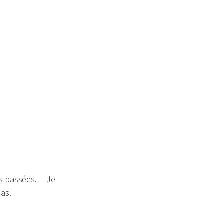
 ans passées. Je
pas.