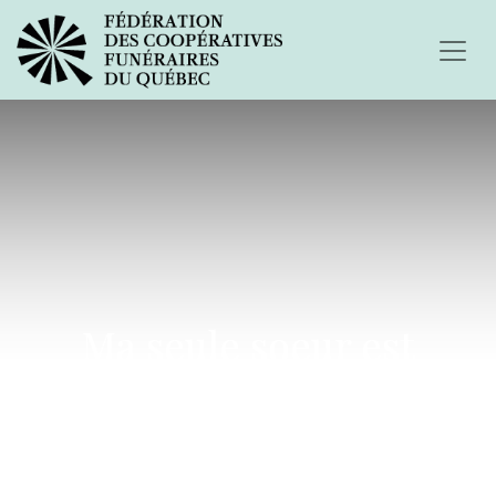
Ma seule soeur est
décédée d'un accident...