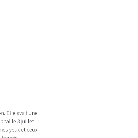
n. Elle avait une
tal le 8 juillet
 mes yeux et ceux
e bougie.