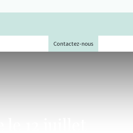
Contactez-nous
e
e 12 juillet