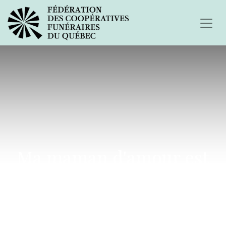
Ma maman d'amour est
partie