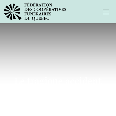
Le tragique accident
mortel de ma fille...