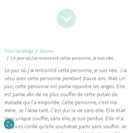
Tous les blogs
Autres
Le jour où j'ai rencontré cette personne, je suis née...
Le jour où j'ai rencontré cette personne, je suis née. J'ai
vécu avec cette personne pendant douze ans. Mais un
jour, cette personne est partie rejoindre les anges. Elle
est partie afin de ne plus souffrir de cette putain de
maladie qui l'a emportée. Cette personne, c'est ma
mère. Je l'aime tant. C'est dur la vie sans elle. Elle était
mon unique souffle, sans elle, je suis perdue. Elle m'a
toujours confié qu'elle souhaitait partir sans souffrir. Je