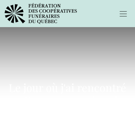
Le jour où j'ai rencontré
cette personne, je suis
née...