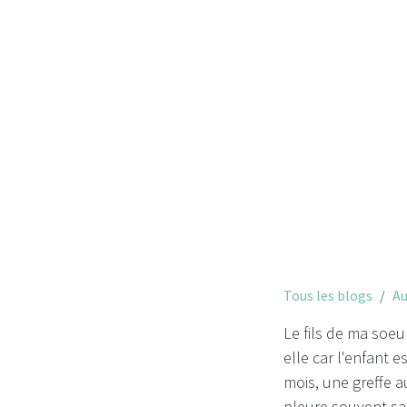
Tous les blogs
Au
Le fils de ma soeu
elle car l'enfant 
mois, une greffe 
pleure souvent sa 