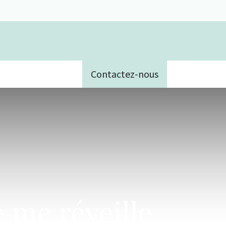
Contactez-nous
e
 me réveille