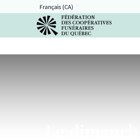
Français (CA)
La FCFQ
Services offerts
Le dimanche