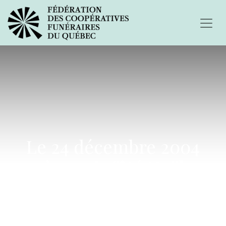
Le 24 décembre 2004
après avoir fêté Noël en
famille...