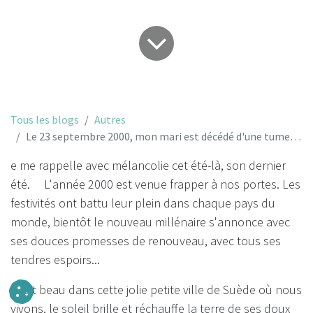
Tous les blogs
Autres
Le 23 septembre 2000, mon mari est décédé d'une tumeur au cerveau...
e me rappelle avec mélancolie cet été-là, son dernier
été. L'année 2000 est venue frapper à nos portes. Les
festivités ont battu leur plein dans chaque pays du
monde, bientôt le nouveau millénaire s'annonce avec
ses douces promesses de renouveau, avec tous ses
tendres espoirs...
Il fait beau dans cette jolie petite ville de Suède où nous
vivons, le soleil brille et réchauffe la terre de ses doux