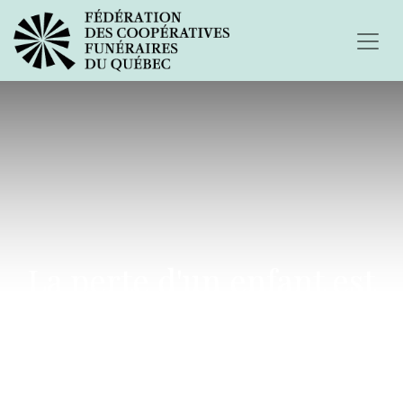
La perte d'un enfant est
une vraie tragédie...