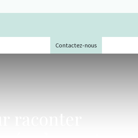
Contactez-nous
e
ur raconter