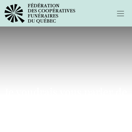
Je voudrais vous parler de
mon père...