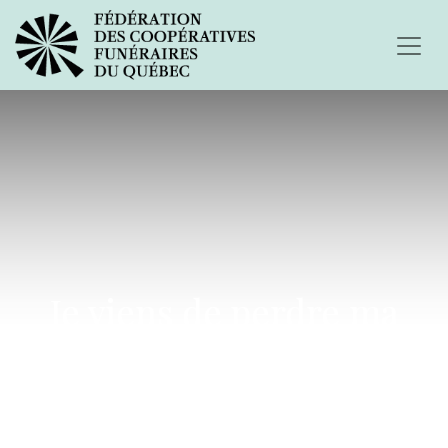
Je viens de perdre ma
mère à cause de la covid