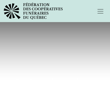
Je viens de perdre...