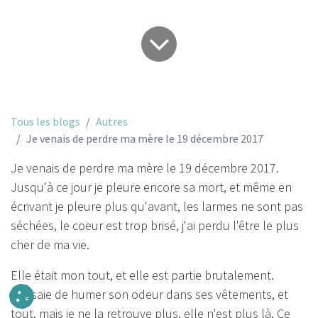
Tous les blogs
Autres
Je venais de perdre ma mère le 19 décembre 2017
Je venais de perdre ma mère le 19 décembre 2017.
Jusqu'à ce jour je pleure encore sa mort, et même en
écrivant je pleure plus qu'avant, les larmes ne sont pas
séchées, le coeur est trop brisé, j'ai perdu l'être le plus
cher de ma vie.
Elle était mon tout, et elle est partie brutalement.
J'essaie de humer son odeur dans ses vêtements, et
tout, mais je ne la retrouve plus, elle n'est plus là. Ce