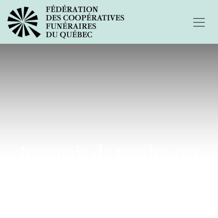
Je venais de perdre ma
mère le 19 décembre 2017