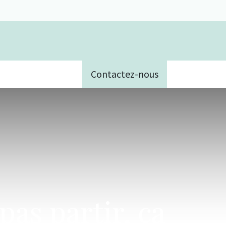
Contactez-nous
e
pas partir, ça