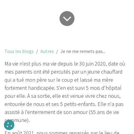
Tous les blogs
Autres
Je ne me remets pas...
Ma vie n'est plus ma vie depuis le 30 juin 2020, date où
mes parents ont été percutés par un jeune chauffard
qui a tué mon père sur le coup et laissé ma mère
fortement handicapée. S'en est suivi 5 mois d'hôpital
pour elle. À sa sortie, elle est venue vivre chez nous,
entourée de nous et ses 5 petits-enfants. Elle n'a pas
assisté à l'enterrement de son amour (55 ans de vie
commune).
En août 2021, nous sommes repassés par le lieu de