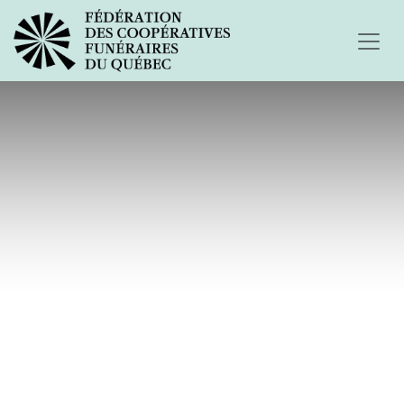
Je ne me remets pas...