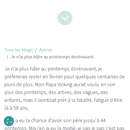
Tous les blogs
Autres
Je n’ai plus hâte au printemps dorénavant
Je n’ai plus hâte au printemps dorénavant, je
préférerais rester en février pour quelques centaines de
jours de plus. Mon Papa Vicking aurait voulu en voir
plus des printemps, des arbres, des vagues, des
enfants, mais il semblait prêt à la fatalité, fatigué d’être
là à 58 ans.
Lui il a eu la chance d’avoir son père jusqu'à 44
printemps. Moi j’en ai eu la moitié, je sais je sais c’est pas