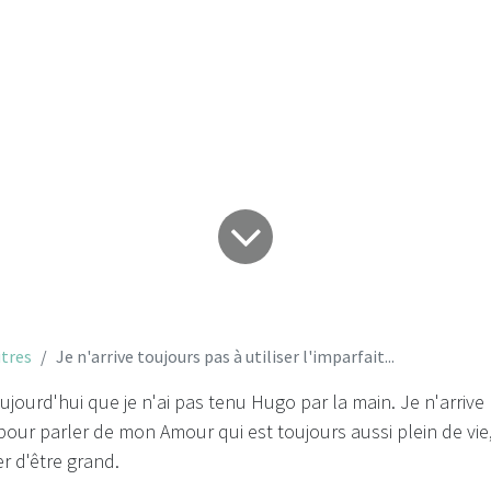
l'imparfait...
tres
Je n'arrive toujours pas à utiliser l'imparfait...
aujourd'hui que je n'ai pas tenu Hugo par la main. Je n'arrive
t pour parler de mon Amour qui est toujours aussi plein de vie, 
ier d'être grand.