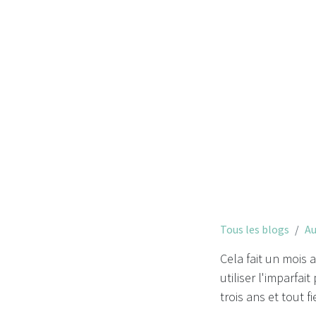
Tous les blogs
Au
Cela fait un mois 
utiliser l'imparfai
trois ans et tout f