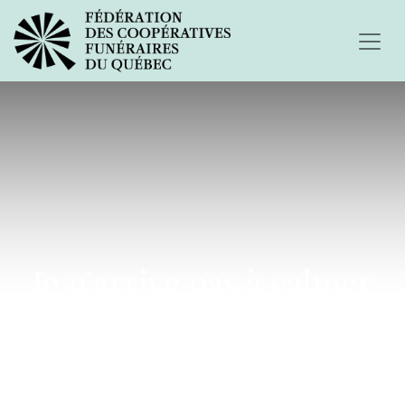
Je n'arrive pas à calmer
ma peine...