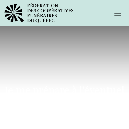
Je me prépare à l'éventuel
départ de mon père...