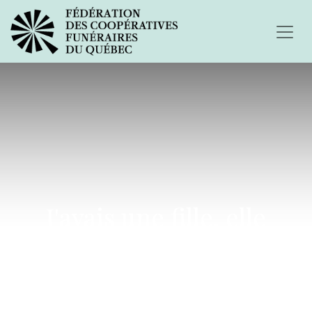
J'avais une fille, elle
s'appelait Virginie...