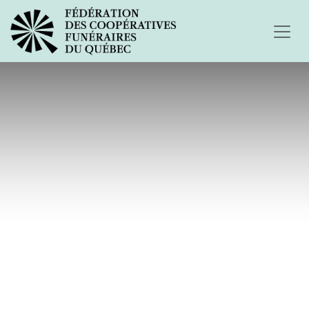
J'aimerais être aidé...