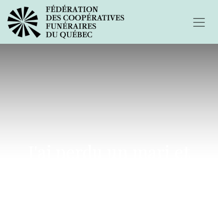
J'ai perdu un mari et
quatre enfants...