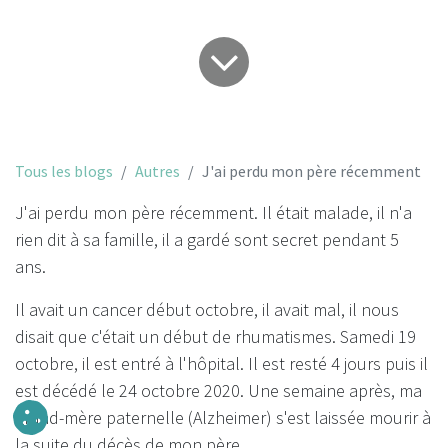
Tous les blogs
Autres
J'ai perdu mon père récemment
J'ai perdu mon père récemment. Il était malade, il n'a
rien dit à sa famille, il a gardé sont secret pendant 5
ans.
Il avait un cancer début octobre, il avait mal, il nous
disait que c'était un début de rhumatismes. Samedi 19
octobre, il est entré à l'hôpital. Il est resté 4 jours puis il
est décédé le 24 octobre 2020. Une semaine après, ma
grand-mère paternelle (Alzheimer) s'est laissée mourir à
la suite du décès de mon père.