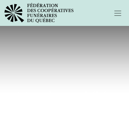
J'ai perdu mon bébé...