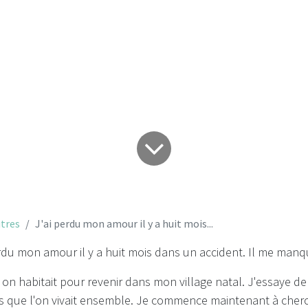
 mon amour il y a h
tres
J'ai perdu mon amour il y a huit mois...
du mon amour il y a huit mois dans un accident. Il me manq
ù on habitait pour revenir dans mon village natal. J'essaye de 
ans que l'on vivait ensemble. Je commence maintenant à cherc