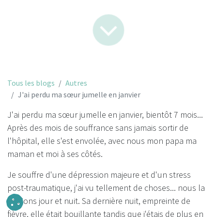
Tous les blogs
Autres
J'ai perdu ma sœur jumelle en janvier
J'ai perdu ma sœur jumelle en janvier, bientôt 7 mois...
Après des mois de souffrance sans jamais sortir de
l'hôpital, elle s'est envolée, avec nous mon papa ma
maman et moi à ses côtés.
Je souffre d'une dépression majeure et d'un stress
post-traumatique, j'ai vu tellement de choses... nous la
veillions jour et nuit. Sa dernière nuit, empreinte de
fièvre, elle était bouillante tandis que j'étais de plus en