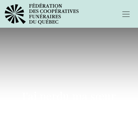
J'ai perdu ma sœur
jumelle en janvier